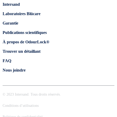
Intersand
Laboratoires Blücare
Garantie
Publications scientifiques
À propos de OdourLock®
Trouver un détaillant
FAQ
Nous joindre
© 2023 Intersand. Tous droits réservés.
Conditions d’utilisations
Politique de confidentialité