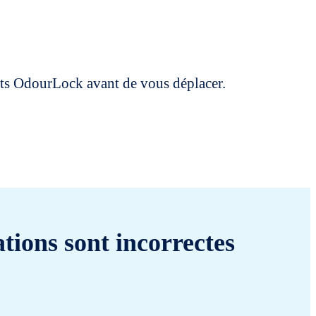
uits OdourLock avant de vous déplacer.
tions sont incorrectes