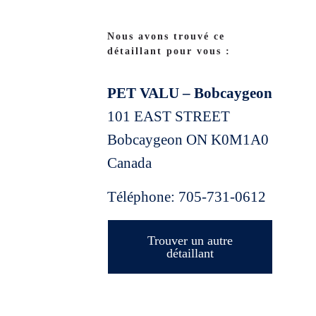
Nous avons trouvé ce
détaillant pour vous :
PET VALU – Bobcaygeon
101 EAST STREET
Bobcaygeon
ON
K0M1A0
Canada
Téléphone:
705-731-0612
Trouver un autre
détaillant