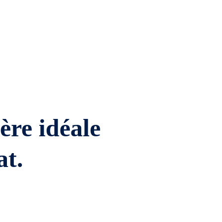
ière idéale
at.