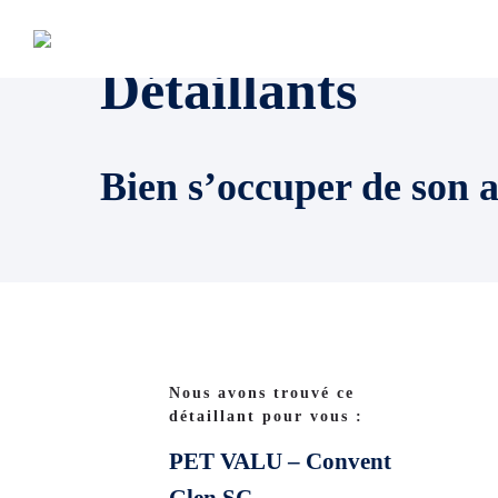
Détaillants
Bien s’occuper de son 
Nous avons trouvé ce
détaillant pour vous :
PET VALU – Convent