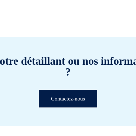
otre détaillant ou nos informa
?
Contactez-nous