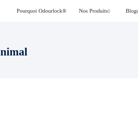
Pourquoi Odourlock®
Nos Produits
Blog
animal