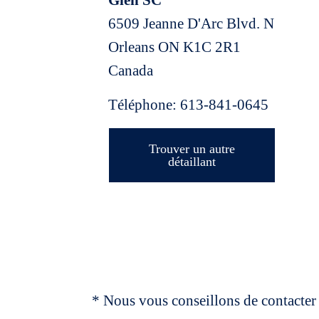
Glen SC
6509 Jeanne D'Arc Blvd. N
Orleans
ON
K1C 2R1
Canada
Téléphone:
613-841-0645
Trouver un autre
détaillant
* Nous vous conseillons de contacter 