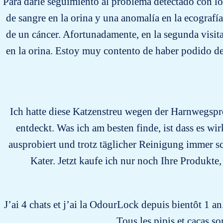
Para darle seguimiento al problema detectado con los 
de sangre en la orina y una anomalía en la ecografí
de un cáncer. Afortunadamente, en la segunda visita
en la orina. Estoy muy contento de haber podido de
Ich hatte diese Katzenstreu wegen der Harnwegspro
entdeckt. Was ich am besten finde, ist dass es wi
ausprobiert und trotz täglicher Reinigung immer sc
Kater. Jetzt kaufe ich nur noch Ihre Produkte
J’ai 4 chats et j’ai la OdourLock depuis bientôt 1 an
Tous les pipis et cacas s