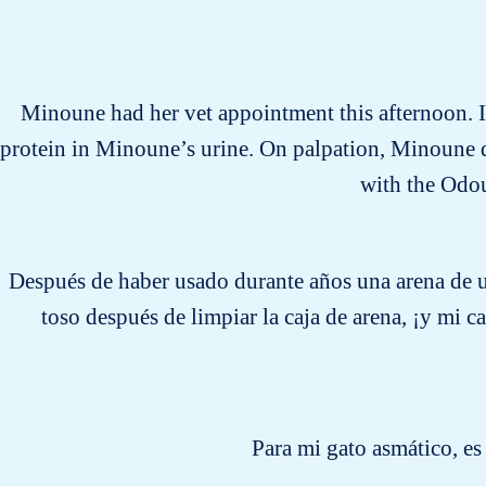
Minoune had her vet appointment this afternoon. I 
protein in Minoune’s urine. On palpation, Minoune di
with the Odo
Después de haber usado durante años una arena de u
toso después de limpiar la caja de arena, ¡y mi
Para mi gato asmático, es