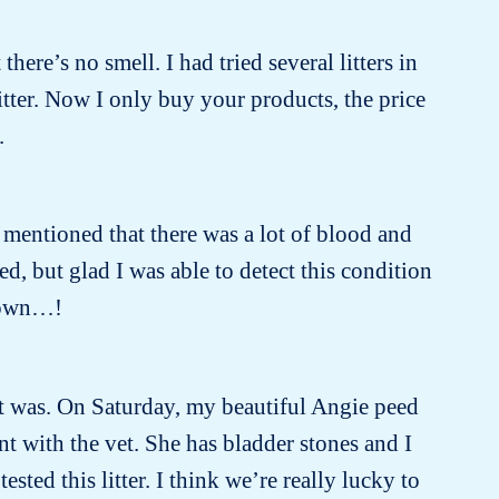
there’s no smell. I had tried several litters in
itter. Now I only buy your products, the price
.
 mentioned that there was a lot of blood and
, but glad I was able to detect this condition
known…!
e it was. On Saturday, my beautiful Angie peed
 with the vet. She has bladder stones and I
sted this litter. I think we’re really lucky to