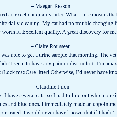
– Maegan Reason
red an excellent quality litter. What I like most is that 
ite daily cleaning. My cat had no trouble changing l
ly worth it. Excellent quality. A great discovery for me
– Claire Rousseau
was able to get a urine sample that morning. The vet
dn’t seem to have any pain or discomfort. I’m amazed
urLock maxCare litter! Otherwise, I’d never have 
– Claudine Pilon
x. I have several cats, so I had to find out which on
ules and blue ones. I immediately made an appointment
onstrated. I would never have known that if I hadn’t te