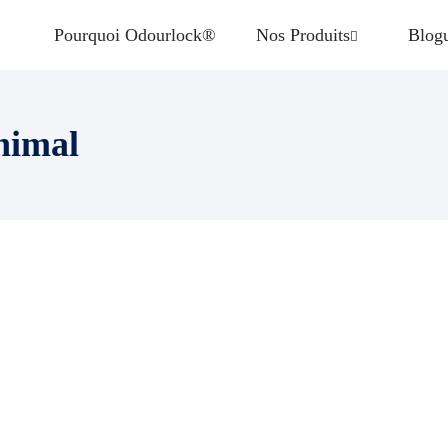
Pourquoi Odourlock®
Nos Produits
Blog
nimal