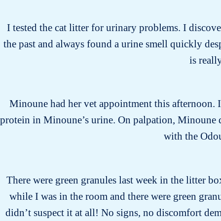
I tested the cat litter for urinary problems. I discove
the past and always found a urine smell quickly desp
is real
Minoune had her vet appointment this afternoon. I 
protein in Minoune’s urine. On palpation, Minoune di
with the Odo
There were green granules last week in the litter bo
while I was in the room and there were green gran
didn’t suspect it at all! No signs, no discomfort dem