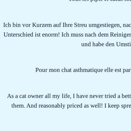
Ich bin vor Kurzem auf Ihre Streu umgestiegen, n
Unterschied ist enorm! Ich muss nach dem Reinigen 
und habe den Umstie
Pour mon chat asthmatique elle est parf
As a cat owner all my life, I have never tried a bet
them. And reasonably priced as well! I keep spr