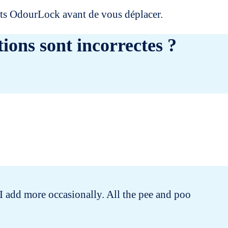
uits OdourLock avant de vous déplacer.
ions sont incorrectes ?
 I add more occasionally. All the pee and poo