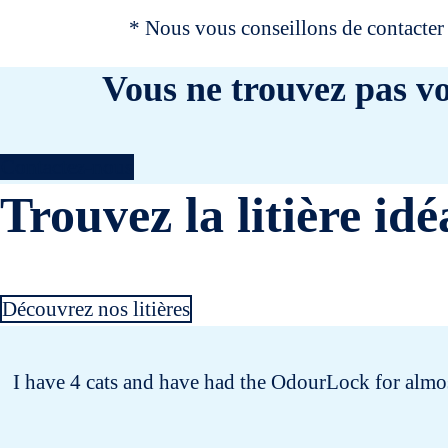
* Nous vous conseillons de contacter 
Vous ne trouvez pas vo
Contactez-nous
Trouvez la litière idé
Découvrez nos litières
I have 4 cats and have had the OdourLock for almost