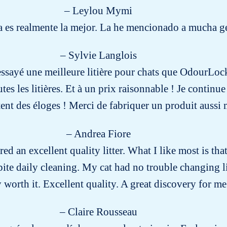
– Leylou Mymi
na es realmente la mejor. La he mencionado a mucha g
– Sylvie Langlois
is essayé une meilleure litière pour chats que OdourL
tes les litières. Et à un prix raisonnable ! Je continue
ent des éloges ! Merci de fabriquer un produit aussi 
– Andrea Fiore
red an excellent quality litter. What I like most is that 
ite daily cleaning. My cat had no trouble changing l
ly worth it. Excellent quality. A great discovery for me
– Claire Rousseau