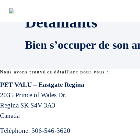
Détaillants
Bien s’occuper de son a
Nous avons trouvé ce détaillant pour vous :
PET VALU – Eastgate Regina
2035 Prince of Wales Dr.
Regina
SK
S4V 3A3
Canada
Téléphone:
306-546-3620