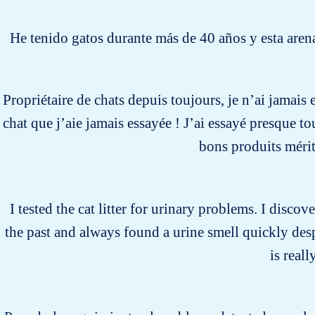
He tenido gatos durante más de 40 años y esta are
Propriétaire de chats depuis toujours, je n’ai jama
chat que j’aie jamais essayée ! J’ai essayé presque tou
bons produits mérit
I tested the cat litter for urinary problems. I discove
the past and always found a urine smell quickly desp
is real