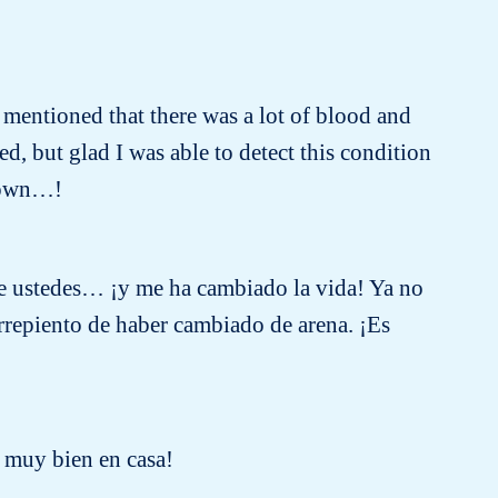
 mentioned that there was a lot of blood and
, but glad I was able to detect this condition
known…!
de ustedes… ¡y me ha cambiado la vida! Ya no
rrepiento de haber cambiado de arena. ¡Es
e muy bien en casa!