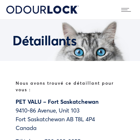
Détaillants
Nous avons trouvé ce détaillant pour
vous :
PET VALU – Fort Saskatchewan
9410-86 Avenue, Unit 103
Fort Saskatchewan
AB
T8L 4P4
Canada