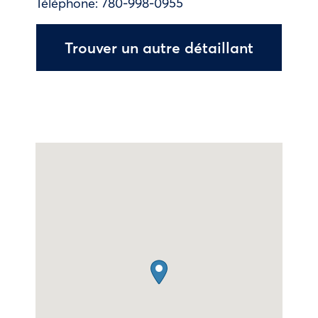
Téléphone:
780-998-0955
Trouver un autre détaillant