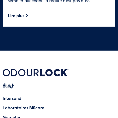
sembler alléchant, la réalité n’est pas aussi
Lire plus
Intersand
Laboratoires Blücare
Garantie