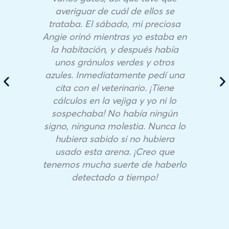
averiguar de cuál de ellos se
trataba. El sábado, mi preciosa
Angie orinó mientras yo estaba en
la habitación, y después había
unos gránulos verdes y otros
azules. Inmediatamente pedí una
cita con el veterinario. ¡Tiene
cálculos en la vejiga y yo ni lo
sospechaba! No había ningún
signo, ninguna molestia. Nunca lo
hubiera sabido si no hubiera
usado esta arena. ¡Creo que
tenemos mucha suerte de haberlo
detectado a tiempo!