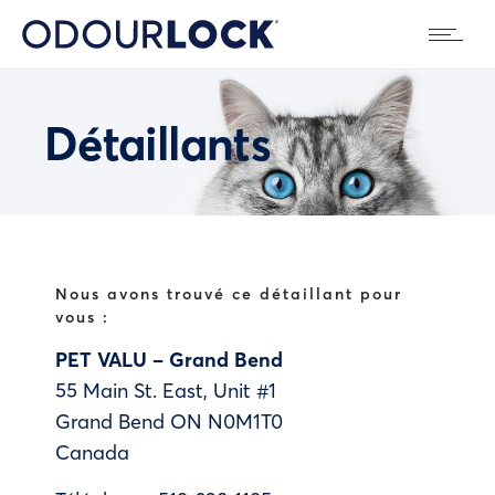
Détaillants
Nous avons trouvé ce détaillant pour
vous :
PET VALU – Grand Bend
55 Main St. East, Unit #1
Grand Bend
ON
N0M1T0
Canada