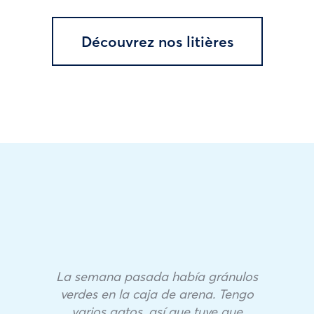
Découvrez nos litières
La semana pasada había gránulos
verdes en la caja de arena. Tengo
varios gatos, así que tuve que