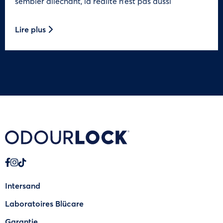
sembler alléchant, la réalité n’est pas aussi
Lire plus
Intersand
Laboratoires Blücare
Garantie