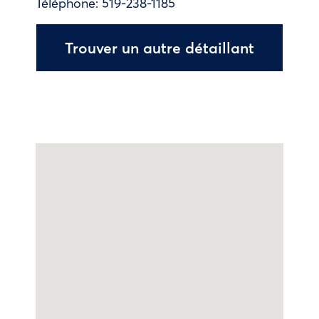
Téléphone:
519-238-1185
Trouver un autre détaillant