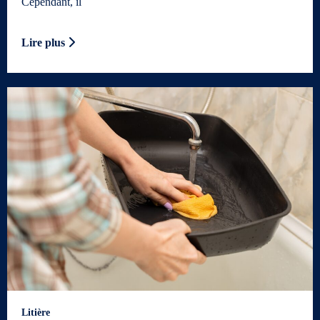
Cependant, il
Lire plus
Litière