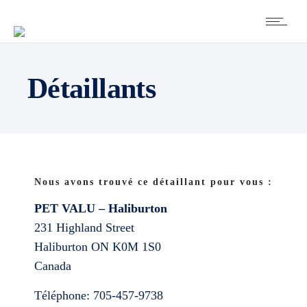
Détaillants
Nous avons trouvé ce détaillant pour vous :
PET VALU – Haliburton
231 Highland Street
Haliburton
ON
K0M 1S0
Canada
Téléphone:
705-457-9738