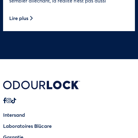
sembler alléchant, la réalité n’est pas aussi
Lire plus
Intersand
Laboratoires Blücare
Garantie