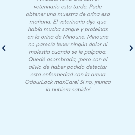
veterinario esta tarde. Pude
obtener una muestra de orina esa
mañana. El veterinario dijo que
había mucha sangre y proteínas
en la orina de Minoune. Minoune
no parecía tener ningún dolor ni
molestia cuando se le palpaba.
Quedé asombrada, ¡pero con el
alivio de haber podido detectar
esta enfermedad con la arena
OdourLock maxCare! Si no, ¡nunca
lo hubiera sabido!