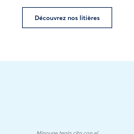
Découvrez nos litières
Minoune tenía cita con el