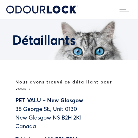
Détaillants
Nous avons trouvé ce détaillant pour
vous :
PET VALU – New Glasgow
38 George St., Unit 0130
New Glasgow
NS
B2H 2K1
Canada