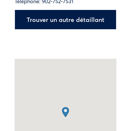
Téléphone:
902-752-7531
Trouver un autre détaillant