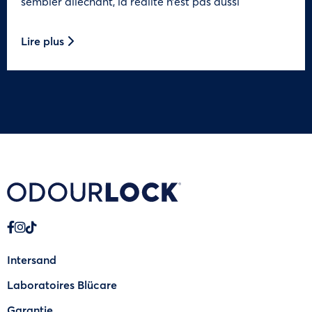
sembler alléchant, la réalité n’est pas aussi
Lire plus
Intersand
Laboratoires Blücare
Garantie