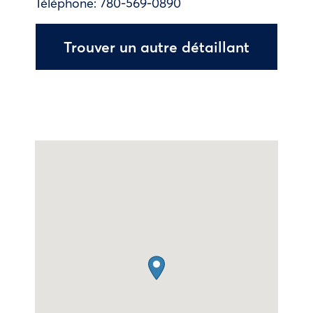
Téléphone:
780-569-0890
Trouver un autre détaillant