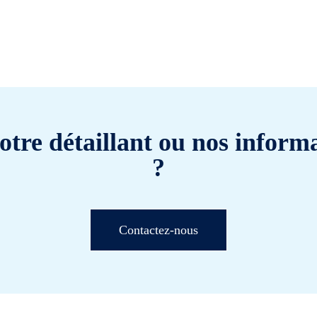
otre détaillant ou nos informa
?
Contactez-nous