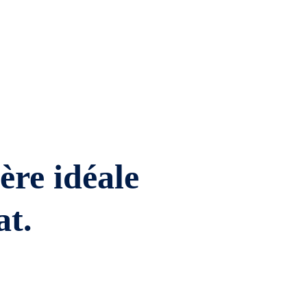
ière idéale
at.