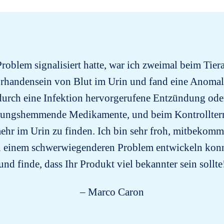
oblem signalisiert hatte, war ich zweimal beim Tier
Vorhandensein von Blut im Urin und fand eine Anomali
 durch eine Infektion hervorgerufene Entzündung ode
ndungshemmende Medikamente, und beim Kontrollte
ehr im Urin zu finden. Ich bin sehr froh, mitbekomm
zu einem schwerwiegenderen Problem entwickeln konnt
und finde, dass Ihr Produkt viel bekannter sein sollte
– Marco Caron