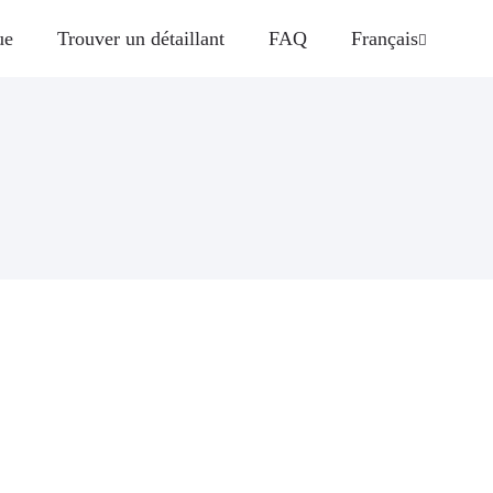
ue
Trouver un détaillant
FAQ
Français