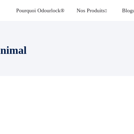
Pourquoi Odourlock®
Nos Produits
Blog
animal