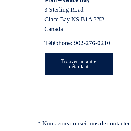
Mall – Glace Bay
3 Sterling Road
Glace Bay
NS
B1A 3X2
Canada
Téléphone:
902-276-0210
Trouver un autre
détaillant
* Nous vous conseillons de contacter 