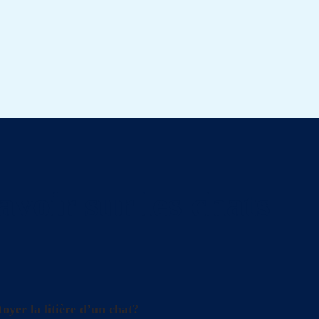
avoir sur les chats
oyer la litière d’un chat?