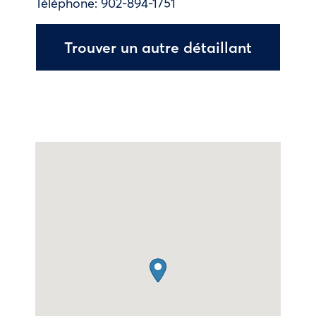
Téléphone:
902-894-1751
Trouver un autre détaillant