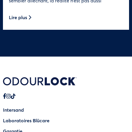
sembler alléchant, la réalité n’est pas aussi
Lire plus
Intersand
Laboratoires Blücare
Garantie