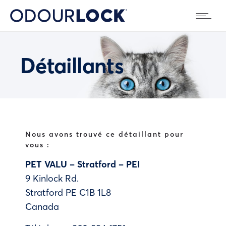
Détaillants
Nous avons trouvé ce détaillant pour
vous :
PET VALU – Stratford – PEI
9 Kinlock Rd.
Stratford
PE
C1B 1L8
Canada