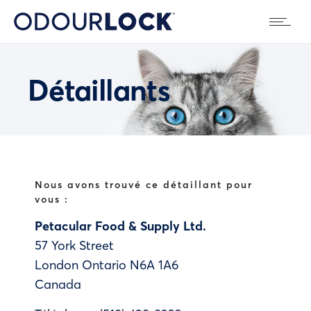
Détaillants
Nous avons trouvé ce détaillant pour
vous :
Petacular Food & Supply Ltd.
57 York Street
London
Ontario
N6A 1A6
Canada