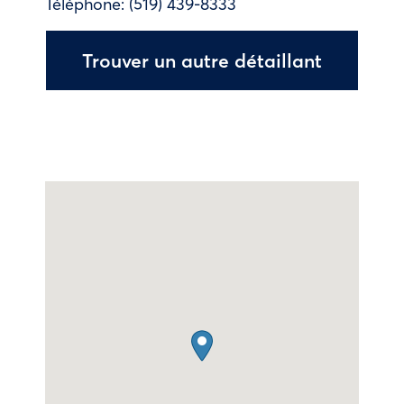
Téléphone:
(519) 439-8333
Trouver un autre détaillant