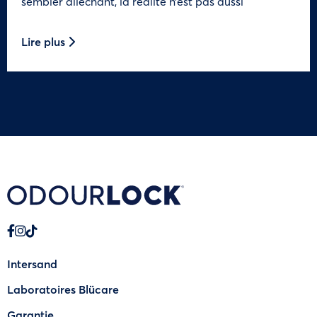
sembler alléchant, la réalité n’est pas aussi
Lire plus
Intersand
Laboratoires Blücare
Garantie