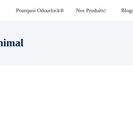
Pourquoi Odourlock®
Nos Produits
Blog
nimal