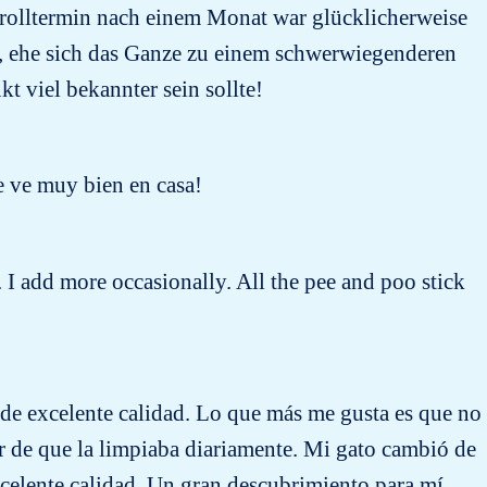
olltermin nach einem Monat war glücklicherweise
e, ehe sich das Ganze zu einem schwerwiegenderen
t viel bekannter sein sollte!
e ve muy bien en casa!
 I add more occasionally. All the pee and poo stick
a de excelente calidad. Lo que más me gusta es que no
r de que la limpiaba diariamente. Mi gato cambió de
celente calidad. Un gran descubrimiento para mí.