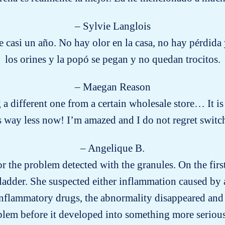
– Sylvie Langlois
 casi un año. No hay olor en la casa, no hay pérdid
los orines y la popó se pegan y no quedan trocitos.
– Maegan Reason
g a different one from a certain wholesale store… It is
way less now! I’m amazed and I do not regret switch
– Angelique B.
for the problem detected with the granules. On the firs
ladder. She suspected either inflammation caused by a
-inflammatory drugs, the abnormality disappeared and 
blem before it developed into something more seriou