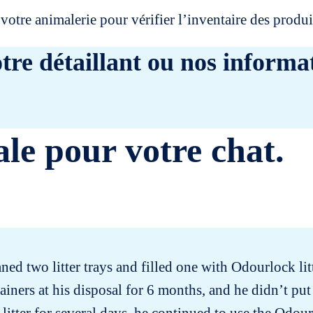
votre animalerie pour vérifier l’inventaire des prod
tre détaillant ou nos informat
ale pour votre chat.
ned two litter trays and filled one with Odourlock lit
ainers at his disposal for 6 months, and he didn’t put