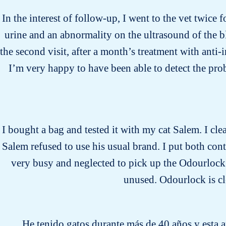
In the interest of follow-up, I went to the vet twice 
urine and an abnormality on the ultrasound of the b
the second visit, after a month’s treatment with anti
I’m very happy to have been able to detect the pro
I bought a bag and tested it with my cat Salem. I clea
Salem refused to use his usual brand. I put both cont
very busy and neglected to pick up the Odourlock li
unused. Odourlock is cle
He tenido gatos durante más de 40 años y esta 