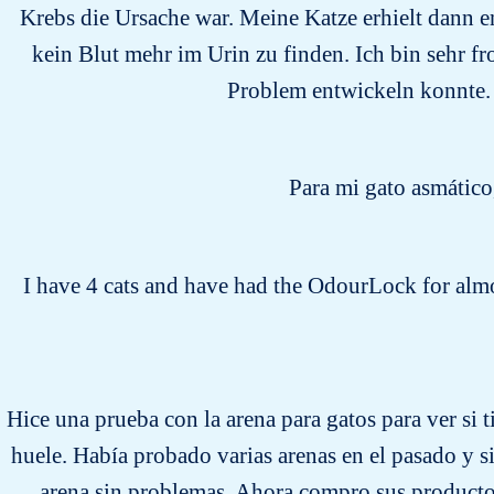
Krebs die Ursache war. Meine Katze erhielt dan
kein Blut mehr im Urin zu finden. Ich bin sehr 
Problem entwickeln konnte. I
Para mi gato asmático
I have 4 cats and have had the OdourLock for almos
Hice una prueba con la arena para gatos para ver si 
huele. Había probado varias arenas en el pasado y 
arena sin problemas. Ahora compro sus productos