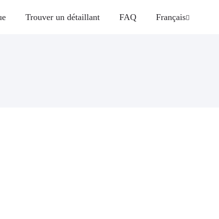
ue
Trouver un détaillant
FAQ
Français