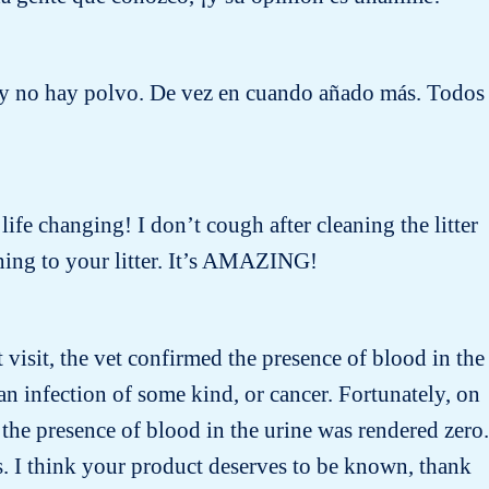
a y no hay polvo. De vez en cuando añado más. Todos
 life changing! I don’t cough after cleaning the litter
ing to your litter. It’s AMAZING!
t visit, the vet confirmed the presence of blood in the
n infection of some kind, or cancer. Fortunately, on
the presence of blood in the urine was rendered zero.
s. I think your product deserves to be known, thank