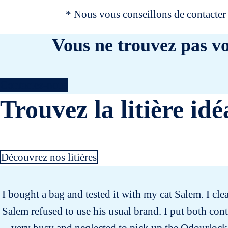
* Nous vous conseillons de contacter 
Vous ne trouvez pas vo
Contactez-nous
Trouvez la litière idé
Découvrez nos litières
I bought a bag and tested it with my cat Salem. I clea
Salem refused to use his usual brand. I put both cont