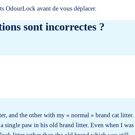
uits OdourLock avant de vous déplacer.
ions sont incorrectes ?
ter, and the other with my « normal » brand cat litter.
 a single paw in his old brand litter. Even when I was