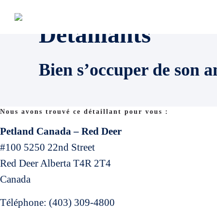
Détaillants
Bien s’occuper de son a
Nous avons trouvé ce détaillant pour vous :
Petland Canada – Red Deer
#100 5250 22nd Street
Red Deer
Alberta
T4R 2T4
Canada
Téléphone:
(403) 309-4800