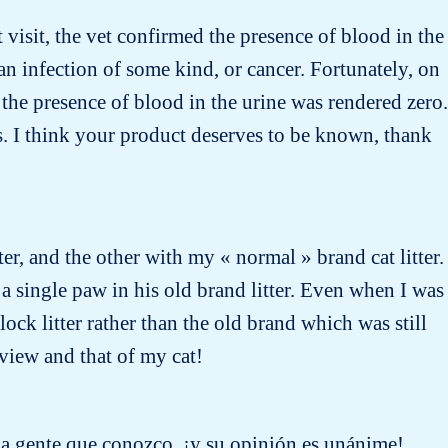
t visit, the vet confirmed the presence of blood in the
n infection of some kind, or cancer. Fortunately, on
the presence of blood in the urine was rendered zero.
s. I think your product deserves to be known, thank
ter, and the other with my « normal » brand cat litter.
 a single paw in his old brand litter. Even when I was
ock litter rather than the old brand which was still
 view and that of my cat!
ha gente que conozco, ¡y su opinión es unánime!