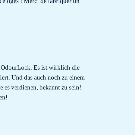
s éloges ! Merci de fabriquer un
 OdourLock. Es ist wirklich die
biert. Und das auch noch zu einem
te es verdienen, bekannt zu sein!
en!