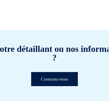
otre détaillant ou nos informa
?
Contactez-nous