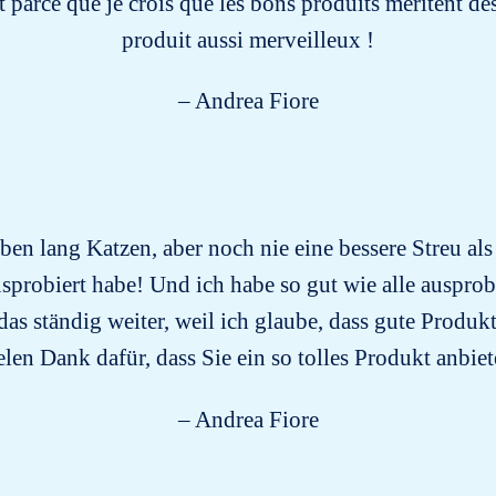
ot parce que je crois que les bons produits méritent de
produit aussi merveilleux !
– Andrea Fiore
en lang Katzen, aber noch nie eine bessere Streu als
sprobiert habe! Und ich habe so gut wie alle auspro
das ständig weiter, weil ich glaube, dass gute Produk
elen Dank dafür, dass Sie ein so tolles Produkt anbiet
– Andrea Fiore