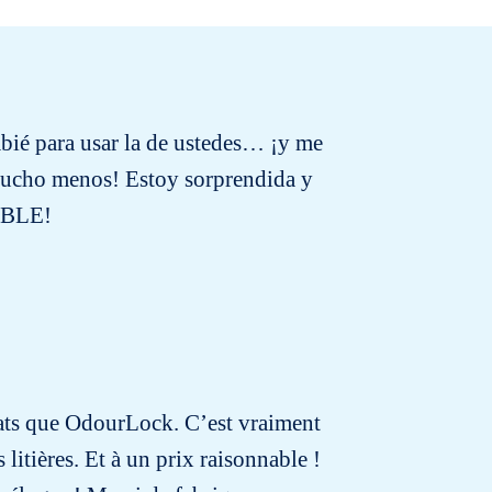
bié para usar la de ustedes… ¡y me
e mucho menos! Estoy sorprendida y
EÍBLE!
chats que OdourLock. C’est vraiment
litières. Et à un prix raisonnable !