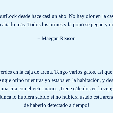
urLock desde hace casi un año. No hay olor en la ca
 añado más. Todos los orines y la popó se pegan y no
– Maegan Reason
rdes en la caja de arena. Tengo varios gatos, así que 
 Angie orinó mientras yo estaba en la habitación, y d
una cita con el veterinario. ¡Tiene cálculos en la vej
unca lo hubiera sabido si no hubiera usado esta are
de haberlo detectado a tiempo!