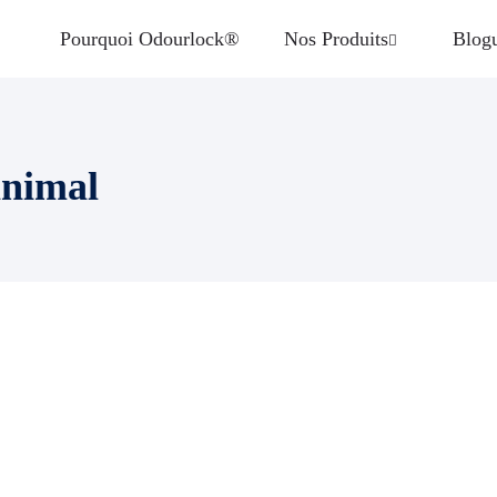
Pourquoi Odourlock®
Nos Produits
Blog
animal