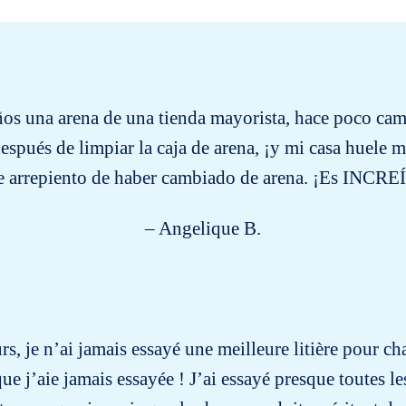
os una arena de una tienda mayorista, hace poco cam
espués de limpiar la caja de arena, ¡y mi casa huel
 arrepiento de haber cambiado de arena. ¡Es INCR
– Angelique B.
urs, je n’ai jamais essayé une meilleure litière pour 
j’aie jamais essayée ! J’ai essayé presque toutes les 