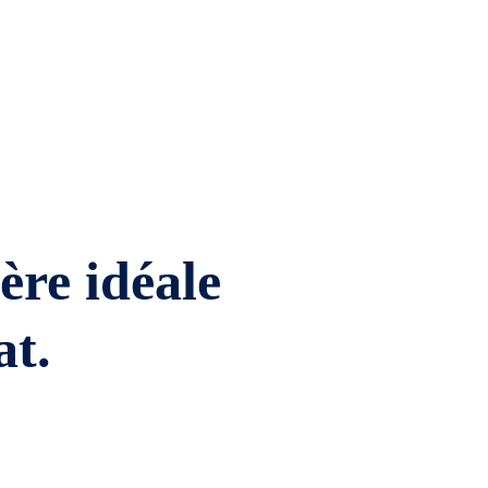
ière idéale
at.