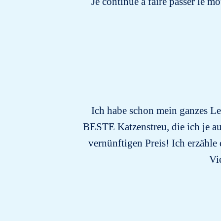
Je continue à faire passer le m
Ich habe schon mein ganzes Leb
BESTE Katzenstreu, die ich je au
vernünftigen Preis! Ich erzähle 
Vi