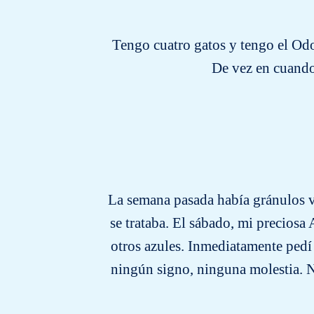
Tengo cuatro gatos y tengo el Odo
De vez en cuando
La semana pasada había gránulos ve
se trataba. El sábado, mi preciosa
otros azules. Inmediatamente pedí 
ningún signo, ninguna molestia. N