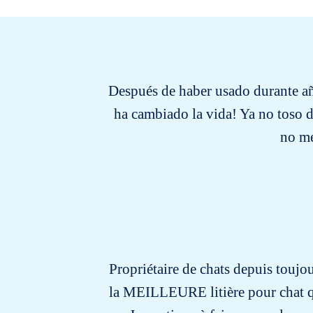
Después de haber usado durante añ
ha cambiado la vida! Ya no toso d
no me
Propriétaire de chats depuis toujo
la MEILLEURE litière pour chat que 