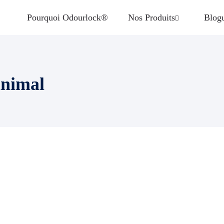
Pourquoi Odourlock®
Nos Produits
Blog
animal