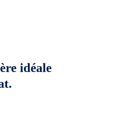
ière idéale
at.