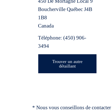
450 De Mortagne Local 9
Boucherville
Québec
J4B
1B8
Canada
Téléphone:
(450) 906-
3494
Trouver un autre
détaillant
* Nous vous conseillons de contacter 