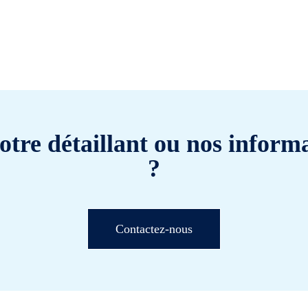
otre détaillant ou nos informa
?
Contactez-nous