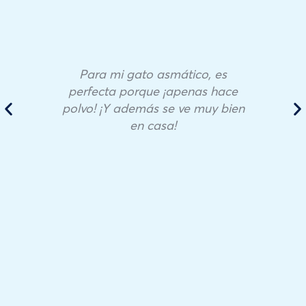
Para mi gato asmático, es
perfecta porque ¡apenas hace
polvo! ¡Y además se ve muy bien
en casa!