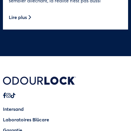
sembler alléchant, la réalité n’est pas aussi
Lire plus
Intersand
Laboratoires Blücare
Garantie