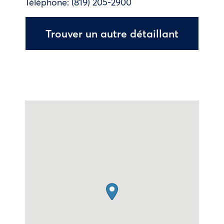
Téléphone:
(819) 205-2900
Trouver un autre détaillant