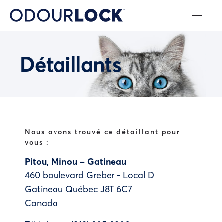
Détaillants
Nous avons trouvé ce détaillant pour
vous :
Pitou, Minou – Gatineau
460 boulevard Greber - Local D
Gatineau
Québec
J8T 6C7
Canada