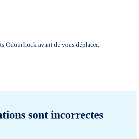
uits OdourLock avant de vous déplacer.
tions sont incorrectes