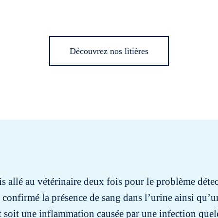
Découvrez nos litières
uis allé au vétérinaire deux fois pour le problème détec
 a confirmé la présence de sang dans l’urine ainsi qu
t soit une inflammation causée par une infection que