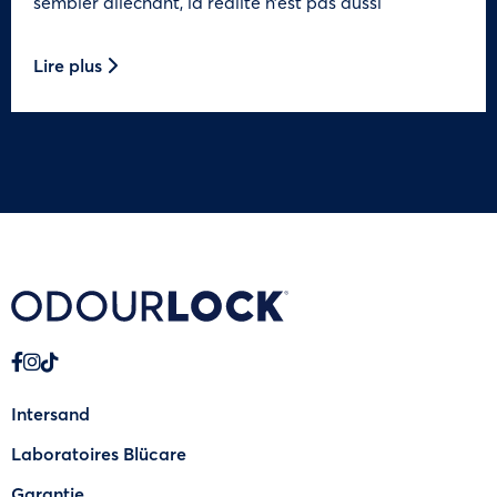
sembler alléchant, la réalité n’est pas aussi
Lire plus
Intersand
Laboratoires Blücare
Garantie