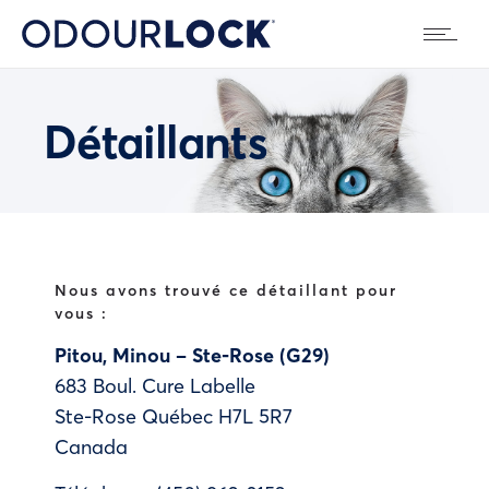
Détaillants
Nous avons trouvé ce détaillant pour
vous :
Pitou, Minou – Ste-Rose (G29)
683 Boul. Cure Labelle
Ste-Rose
Québec
H7L 5R7
Canada