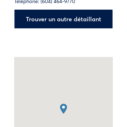
Téléphone:
(604) 464-9770
Trouver un autre détaillant