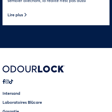
sembler alléchant, la réalité n’est pas aussi
Lire plus
Intersand
Laboratoires Blücare
Garantie