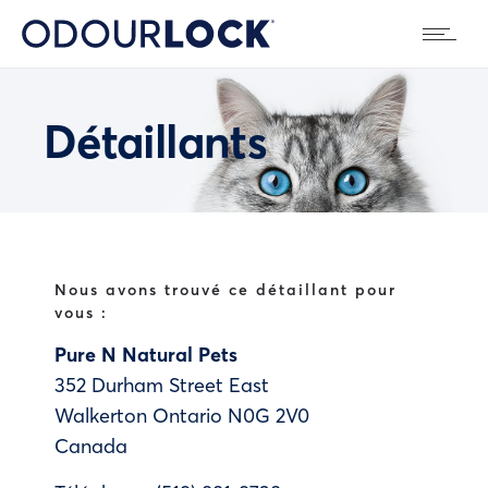
Détaillants
Nous avons trouvé ce détaillant pour
vous :
Pure N Natural Pets
352 Durham Street East
Walkerton
Ontario
N0G 2V0
Canada