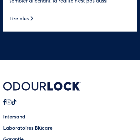
sembler alléchant, la réalité n’est pas aussi
Lire plus
Intersand
Laboratoires Blücare
Garantie