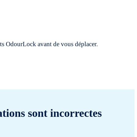
uits OdourLock avant de vous déplacer.
tions sont incorrectes