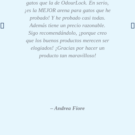
gatos que la de OdourLock. En serio,
¡es la MEJOR arena para gatos que he
probado! Y he probado casi todas.
Además tiene un precio razonable.
Sigo recomendándolo, ¡porque creo
que los buenos productos merecen ser
elogiados! ¡Gracias por hacer un
producto tan maravilloso!
– Andrea Fiore