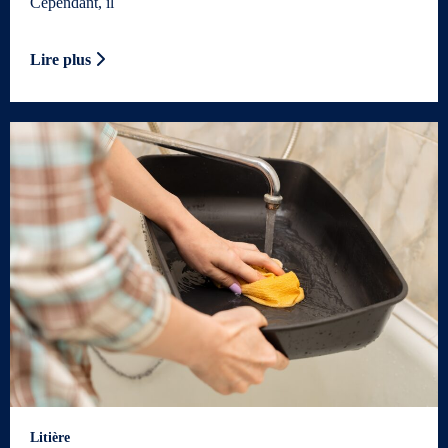
Cependant, il
Lire plus
Litière