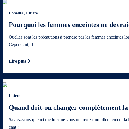
Conseils
,
Litière
Pourquoi les femmes enceintes ne devraien
Quelles sont les précautions à prendre par les femmes enceintes lor
Cependant, il
Lire plus
Litière
Quand doit-on changer complètement la l
Saviez-vous que même lorsque vous nettoyez quotidiennement la litiè
chat ?