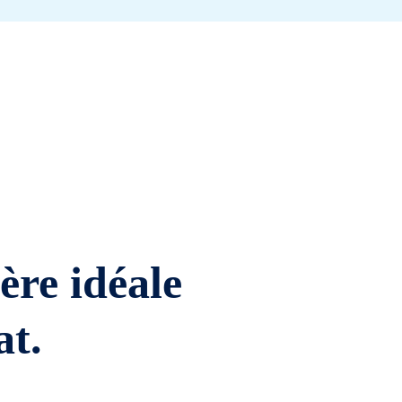
ière idéale
at.