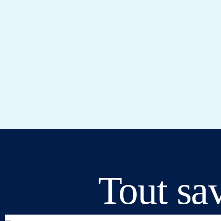
Tout sav