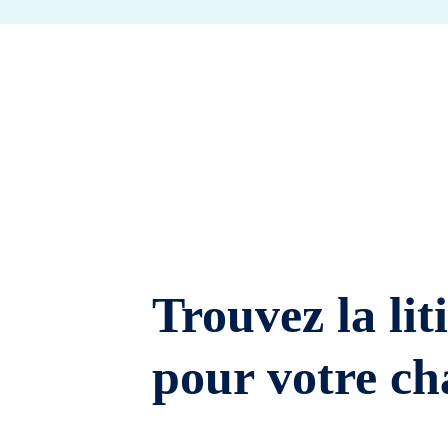
Trouvez la lit
pour votre ch