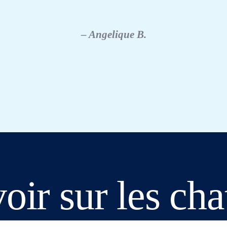
– Angelique B.
oir sur les cha