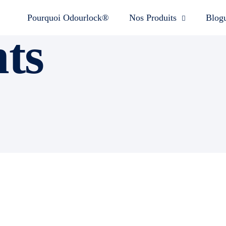
Pourquoi Odourlock®
Nos Produits
Blog
nts