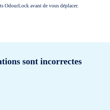
uits OdourLock avant de vous déplacer.
tions sont incorrectes