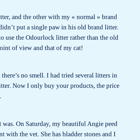
litter, and the other with my « normal » brand
idn’t put a single paw in his old brand litter.
 use the Odourlock litter rather than the old
oint of view and that of my cat!
there’s no smell. I had tried several litters in
itter. Now I only buy your products, the price
.
e it was. On Saturday, my beautiful Angie peed
 with the vet. She has bladder stones and I