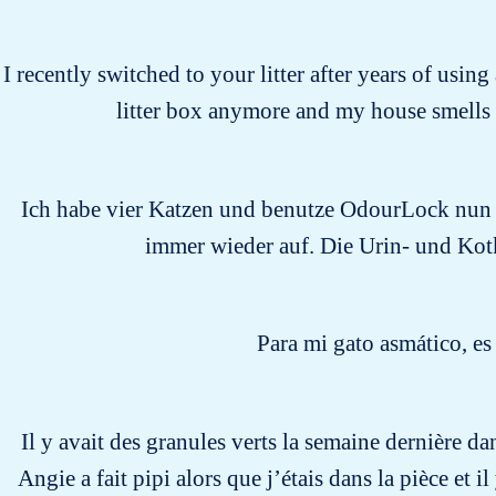
I recently switched to your litter after years of usin
litter box anymore and my house smells 
Ich habe vier Katzen und benutze OdourLock nun s
immer wieder auf. Die Urin- und Kot
Para mi gato asmático, es
Il y avait des granules verts la semaine dernière da
Angie a fait pipi alors que j’étais dans la pièce et i