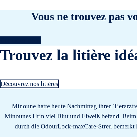
Vous ne trouvez pas vo
Contactez-nous
Trouvez la litière idé
Découvrez nos litières
Minoune hatte heute Nachmittag ihren Tierarztter
Minounes Urin viel Blut und Eiweiß befand. Beim 
durch die OdourLock-maxCare-Streu bemerkt ha