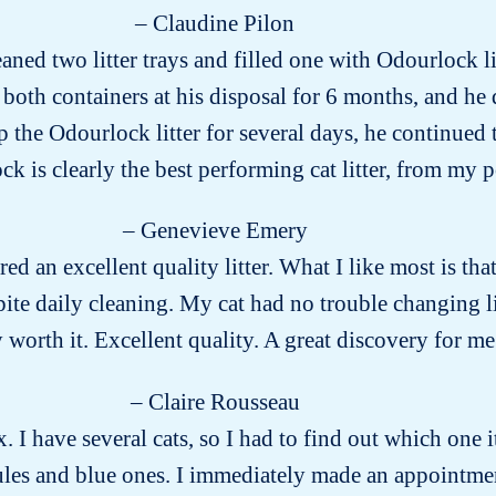
– Claudine Pilon
eaned two litter trays and filled one with Odourlock 
t both containers at his disposal for 6 months, and he d
the Odourlock litter for several days, he continued to
k is clearly the best performing cat litter, from my p
– Genevieve Emery
red an excellent quality litter. What I like most is that 
ite daily cleaning. My cat had no trouble changing l
ly worth it. Excellent quality. A great discovery for me
– Claire Rousseau
x. I have several cats, so I had to find out which on
ules and blue ones. I immediately made an appointment