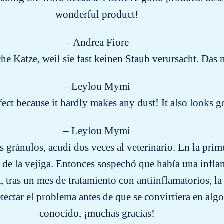
wonderful product!
– Andrea Fiore
che Katze, weil sie fast keinen Staub verursacht. Da
– Leylou Mymi
rfect because it hardly makes any dust! It also looks
– Leylou Mymi
gránulos, acudí dos veces al veterinario. En la primer
a de la vejiga. Entonces sospechó que había una infl
, tras un mes de tratamiento con antiinflamatorios, l
tectar el problema antes de que se convirtiera en alg
conocido, ¡muchas gracias!