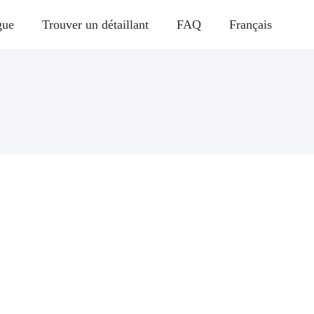
gue
Trouver un détaillant
FAQ
Français