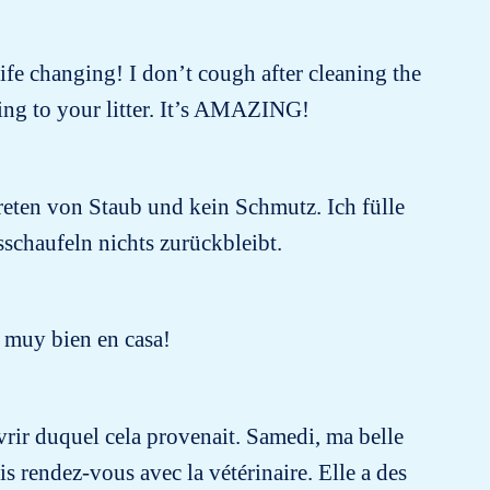
 life changing! I don’t cough after cleaning the
ing to your litter. It’s AMAZING!
reten von Staub und kein Schmutz. Ich fülle
chaufeln nichts zurückbleibt.
e muy bien en casa!
ouvrir duquel cela provenait. Samedi, ma belle
pris rendez-vous avec la vétérinaire. Elle a des