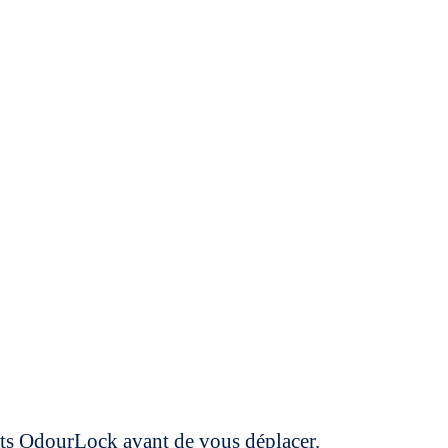
uits OdourLock avant de vous déplacer.