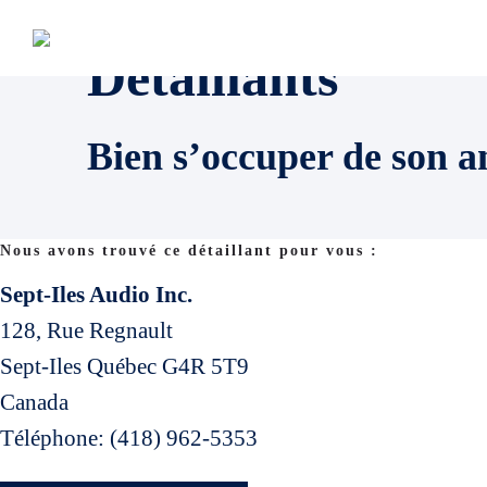
Détaillants
Bien s’occuper de son a
Nous avons trouvé ce détaillant pour vous :
Sept-Iles Audio Inc.
128, Rue Regnault
Sept-Iles
Québec
G4R 5T9
Canada
Téléphone:
(418) 962-5353