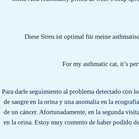
Diese Streu ist optimal für meine asthmatis
For my asthmatic cat, it’s pe
Para darle seguimiento al problema detectado con los 
de sangre en la orina y una anomalía en la ecografí
de un cáncer. Afortunadamente, en la segunda visita
en la orina. Estoy muy contento de haber podido de