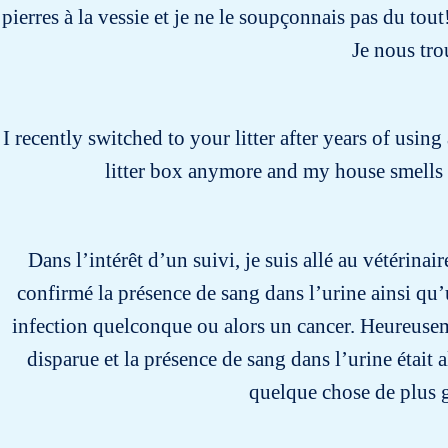
pierres à la vessie et je ne le soupçonnais pas du tout
Je nous tro
I recently switched to your litter after years of usin
litter box anymore and my house smells 
Dans l’intérêt d’un suivi, je suis allé au vétérinai
confirmé la présence de sang dans l’urine ainsi qu
infection quelconque ou alors un cancer. Heureuseme
disparue et la présence de sang dans l’urine était 
quelque chose de plus g