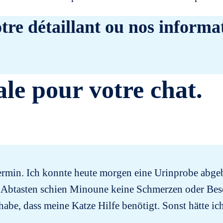
tre détaillant ou nos informat
ale pour votre chat.
min. Ich konnte heute morgen eine Urinprobe abgeben.
Abtasten schien Minoune keine Schmerzen oder Besch
be, dass meine Katze Hilfe benötigt. Sonst hätte i