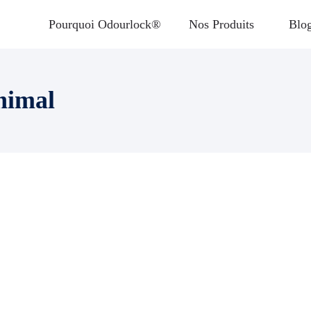
Pourquoi Odourlock®
Nos Produits
Blo
nimal