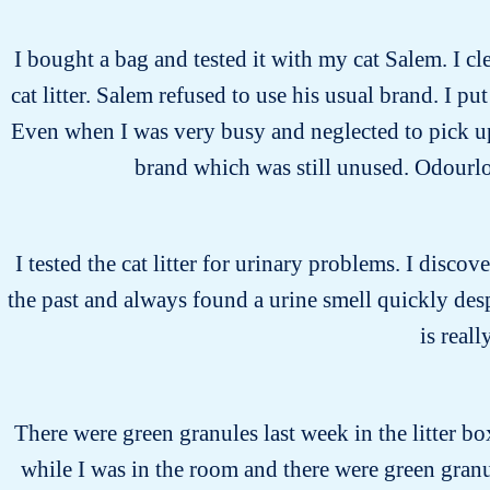
I bought a bag and tested it with my cat Salem. I cl
cat litter. Salem refused to use his usual brand. I pu
Even when I was very busy and neglected to pick up 
brand which was still unused. Odourloc
I tested the cat litter for urinary problems. I discove
the past and always found a urine smell quickly desp
is real
There were green granules last week in the litter bo
while I was in the room and there were green gran