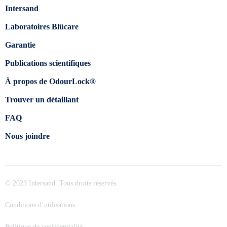
Intersand
Laboratoires Blücare
Garantie
Publications scientifiques
À propos de OdourLock®
Trouver un détaillant
FAQ
Nous joindre
© 2023 Intersand. Tous droits réservés.
Conditions d’utilisations
Politique de confidentialité