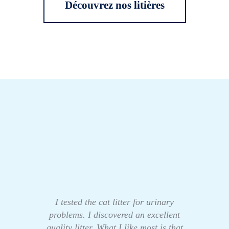
Découvrez nos litières
I tested the cat litter for urinary
problems. I discovered an excellent
quality litter. What I like most is that