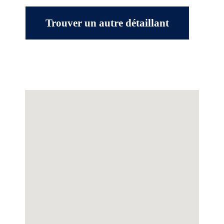
Trouver un autre détaillant