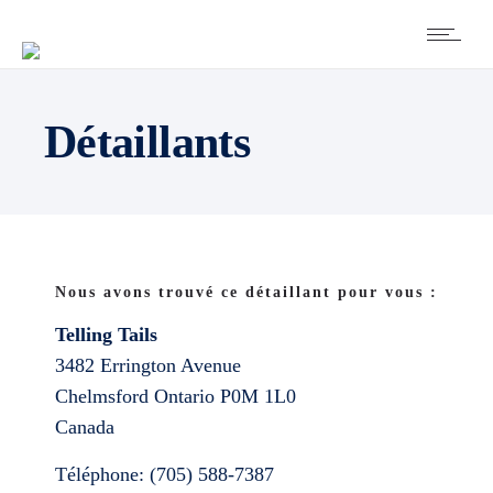
Détaillants
Nous avons trouvé ce détaillant pour vous :
Telling Tails
3482 Errington Avenue
Chelmsford
Ontario
P0M 1L0
Canada
Téléphone:
(705) 588-7387