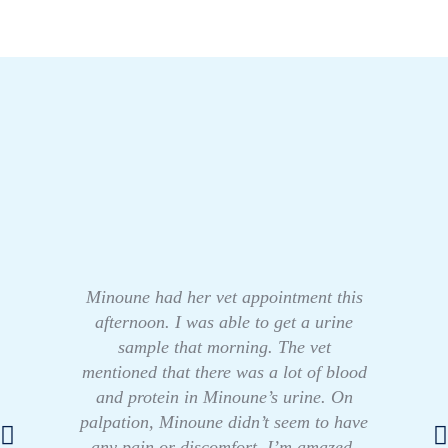
Minoune had her vet appointment this
afternoon. I was able to get a urine
sample that morning. The vet
mentioned that there was a lot of blood
and protein in Minoune’s urine. On
palpation, Minoune didn’t seem to have
any pain or discomfort. I’m amazed,