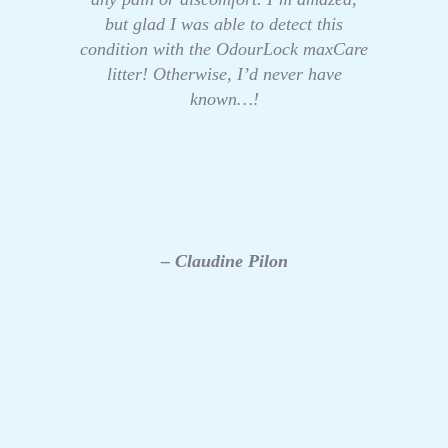
but glad I was able to detect this
condition with the OdourLock maxCare
litter! Otherwise, I’d never have
known…!
– Claudine Pilon