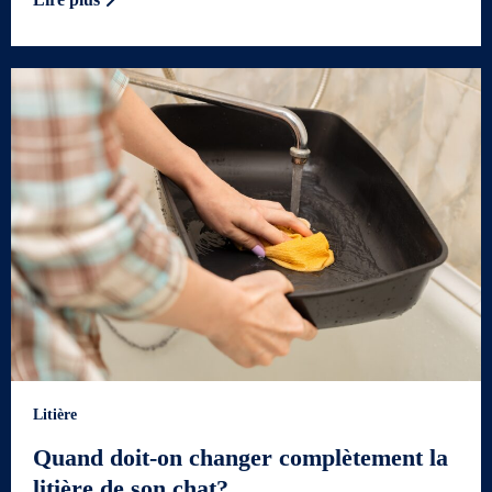
Litière
Quand doit-on changer complètement la
litière de son chat?