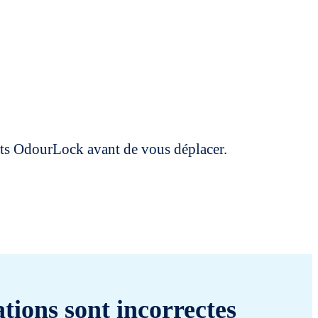
uits OdourLock avant de vous déplacer.
tions sont incorrectes