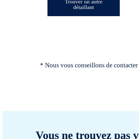
Trouver un autre
détaillant
* Nous vous conseillons de contacter 
Vous ne trouvez pas v