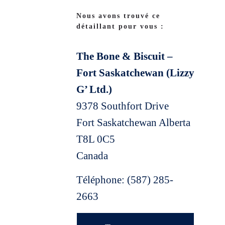
Nous avons trouvé ce
détaillant pour vous :
The Bone & Biscuit –
Fort Saskatchewan (Lizzy
G’ Ltd.)
9378 Southfort Drive
Fort Saskatchewan
Alberta
T8L 0C5
Canada
Téléphone:
(587) 285-
2663