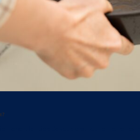
t?
ement la litière de votre chat pour en retirer les mo