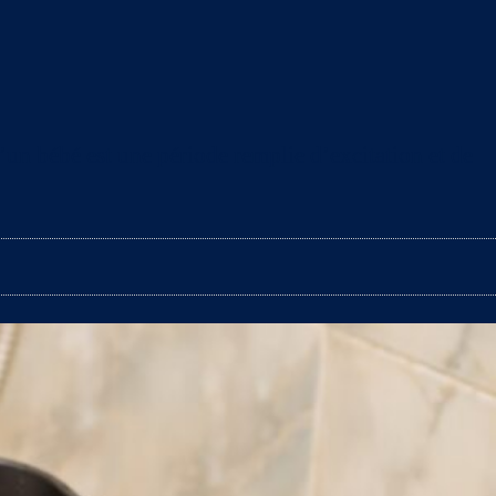
d’un bébé est une période remplie d’excitation et de