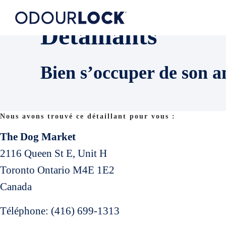
Détaillants
Bien s’occuper de son a
Nous avons trouvé ce détaillant pour vous :
The Dog Market
2116 Queen St E, Unit H
Toronto
Ontario
M4E 1E2
Canada
Téléphone:
(416) 699-1313