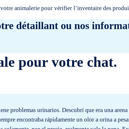
votre animalerie pour vérifier l’inventaire des prod
tre détaillant ou nos informat
ale pour votre chat.
tiene problemas urinarios. Descubrí que era una aren
siempre encontraba rápidamente un olor a orina a pesa