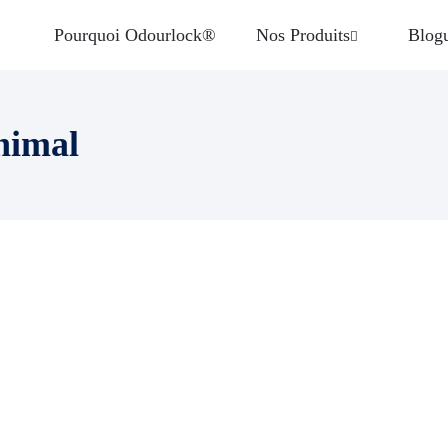
Pourquoi Odourlock®
Nos Produits
Blog
nimal