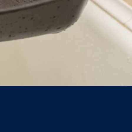
ttes, cela ne suffit pas à garantir une hygiène