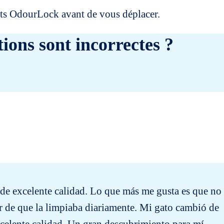
uits OdourLock avant de vous déplacer.
ions sont incorrectes ?
a de excelente calidad. Lo que más me gusta es que no
r de que la limpiaba diariamente. Mi gato cambió de