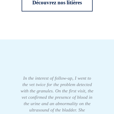
Découvrez nos litières
In the interest of follow-up, I went to
the vet twice for the problem detected
with the granules. On the first visit, the
vet confirmed the presence of blood in
the urine and an abnormality on the
ultrasound of the bladder. She