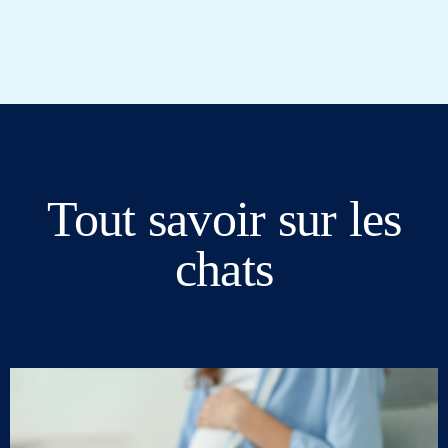
Tout savoir sur les
chats