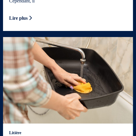
Cependant, il
Lire plus
Litière