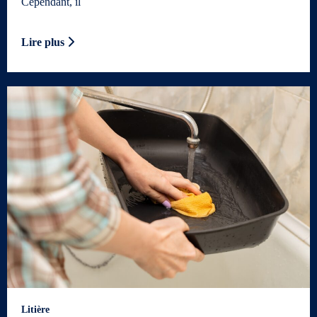
Cependant, il
Lire plus
Litière