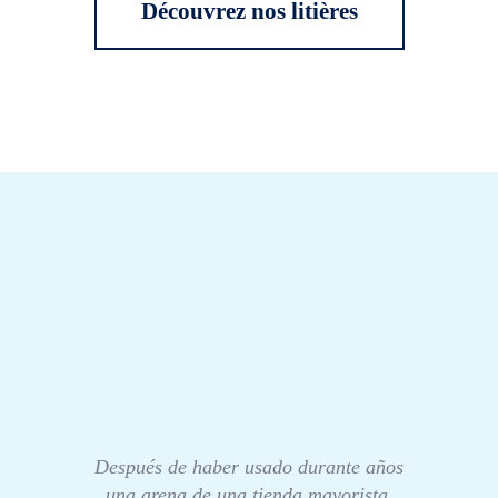
Découvrez nos litières
Después de haber usado durante años
una arena de una tienda mayorista,