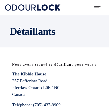
Détaillants
Nous avons trouvé ce détaillant pour vous :
The Kibble House
257 Pefferlaw Road
Pferrlaw
Ontario
L0E 1N0
Canada
Téléphone:
(705) 437-9909