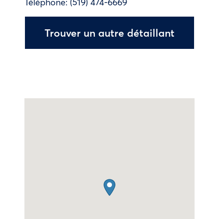
Téléphone:
(519) 474-6669
Trouver un autre détaillant