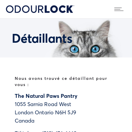
Détaillants
Nous avons trouvé ce détaillant pour
vous :
The Natural Paws Pantry
1055 Sarnia Road West
London
Ontario
N6H 5J9
Canada