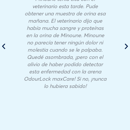
veterinario esta tarde. Pude
obtener una muestra de orina esa
mañana. El veterinario dijo que
había mucha sangre y proteínas
en la orina de Minoune. Minoune
no parecía tener ningún dolor ni
molestia cuando se le palpaba.
Quedé asombrada, ¡pero con el
alivio de haber podido detectar
esta enfermedad con la arena
OdourLock maxCare! Si no, ¡nunca
lo hubiera sabido!