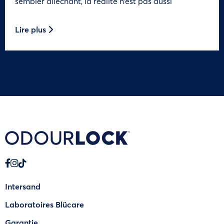
sembler alléchant, la réalité n’est pas aussi
Lire plus
Intersand
Laboratoires Blücare
Garantie