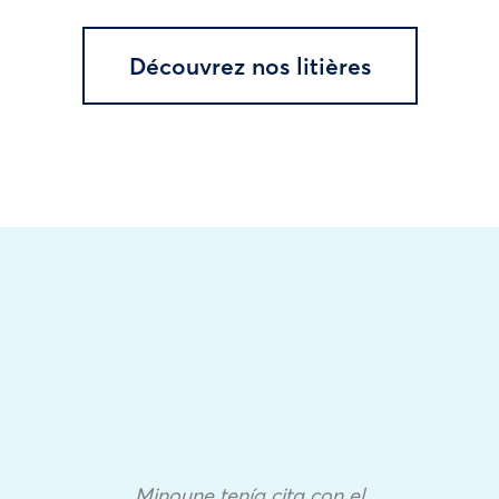
Découvrez nos litières
Minoune tenía cita con el