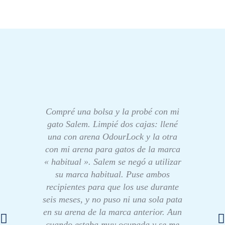
Compré una bolsa y la probé con mi
gato Salem. Limpié dos cajas: llené
una con arena OdourLock y la otra
con mi arena para gatos de la marca
« habitual ». Salem se negó a utilizar
su marca habitual. Puse ambos
recipientes para que los use durante
seis meses, y no puso ni una sola pata
en su arena de la marca anterior. Aun
cuando estaba muy ocupada y se me