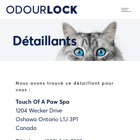
Détaillants
Nous avons trouvé ce détaillant pour
vous :
Touch Of A Paw Spa
1204 Wecker Drive
Oshawa
Ontario
L1J 3P1
Canada