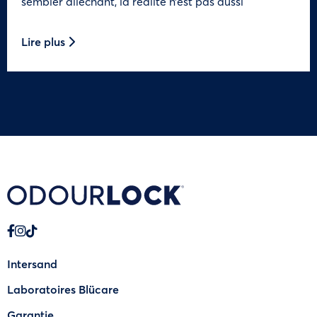
sembler alléchant, la réalité n’est pas aussi
Lire plus
Intersand
Laboratoires Blücare
Garantie