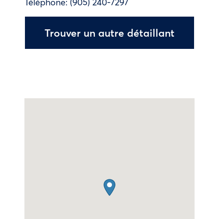
Téléphone:
(905) 240-7297
Trouver un autre détaillant