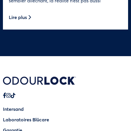
sembler alléchant, la réalité n’est pas aussi
Lire plus
Intersand
Laboratoires Blücare
Garantie