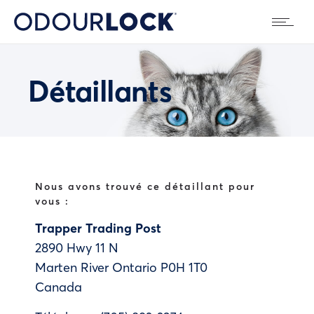
Détaillants
Nous avons trouvé ce détaillant pour
vous :
Trapper Trading Post
2890 Hwy 11 N
Marten River
Ontario
P0H 1T0
Canada