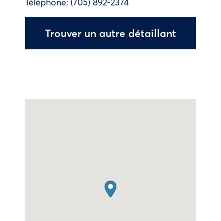
Téléphone:
(705) 892-2374
Trouver un autre détaillant