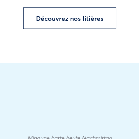
Découvrez nos litières
Minoune hatte heute Nachmittag