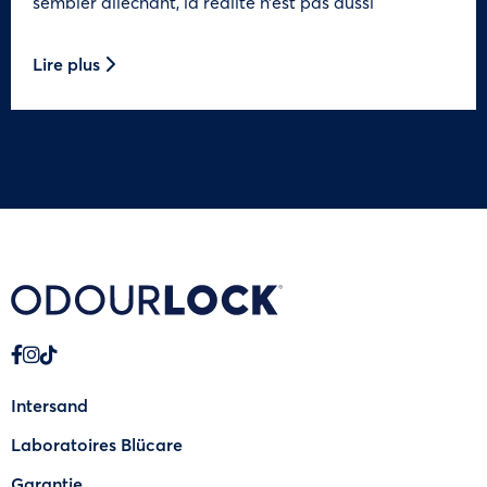
sembler alléchant, la réalité n’est pas aussi
Lire plus
Intersand
Laboratoires Blücare
Garantie