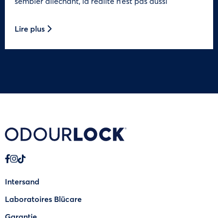
sembler alléchant, la réalité n’est pas aussi
Lire plus
Intersand
Laboratoires Blücare
Garantie