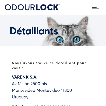
Détaillants
Nous avons trouvé ce détaillant pour
vous :
VARENK S.A.
Av Millán 2500 bis
Montevideo
Montevideo
11800
Uruguay