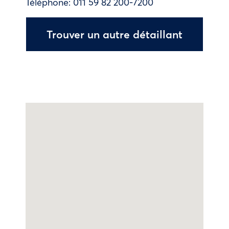
Téléphone:
011 59 82 200-7200
Trouver un autre détaillant