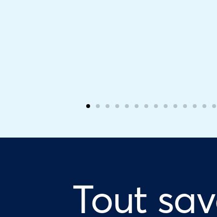
Tout sav