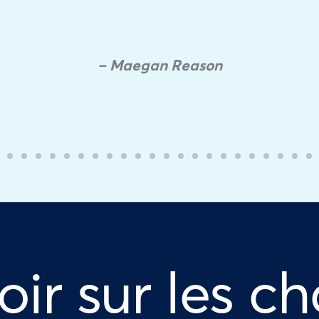
– Maegan Reason
oir sur les ch