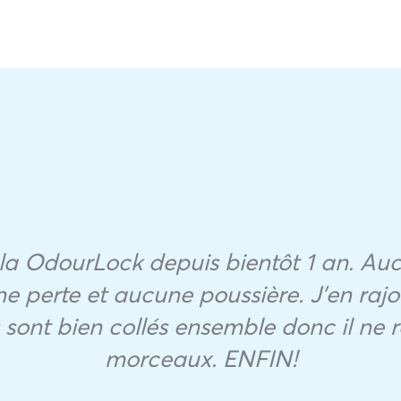
ai la OdourLock depuis bientôt 1 an. A
ne perte et aucune poussière. J’en rajo
s sont bien collés ensemble donc il ne r
morceaux. ENFIN!