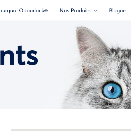
ourquoi Odourlock®
Nos Produits
Blogue
nts