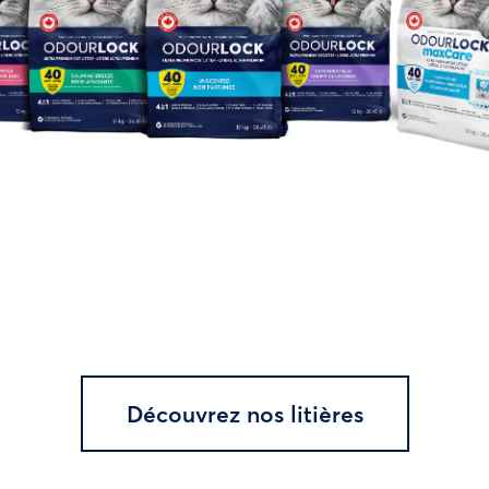
Découvrez nos litières