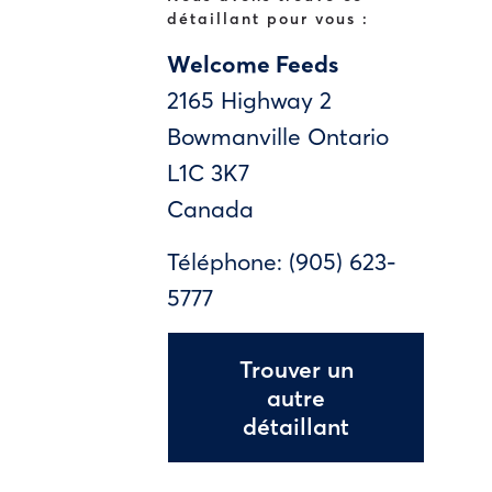
détaillant pour vous :
Welcome Feeds
2165 Highway 2
Bowmanville
Ontario
L1C 3K7
Canada
Téléphone:
(905) 623-
5777
Trouver un
autre
détaillant