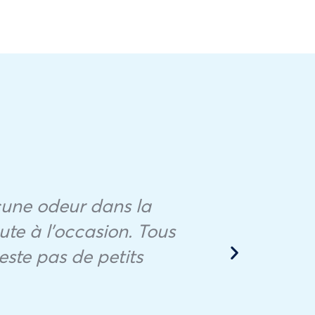
ucune odeur dans la
ute à l’occasion. Tous
Ça 
este pas de petits