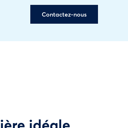
Contactez-nous
tière idéale