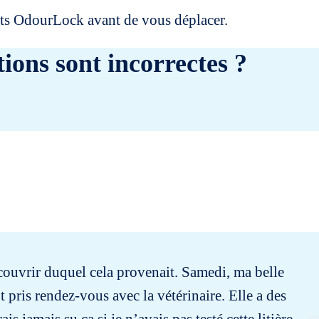
uits OdourLock avant de vous déplacer.
ions sont incorrectes ?
découvrir duquel cela provenait. Samedi, ma belle
I r
tôt pris rendez-vous avec la vétérinaire. Elle a des