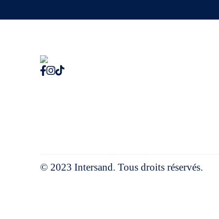
© 2023 Intersand. Tous droits réservés.