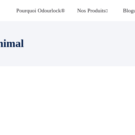
Pourquoi Odourlock®
Nos Produits
Blog
nimal