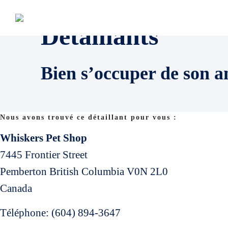
Détaillants
Bien s’occuper de son a
Nous avons trouvé ce détaillant pour vous :
Whiskers Pet Shop
7445 Frontier Street
Pemberton
British Columbia
V0N 2L0
Canada
Téléphone:
(604) 894-3647