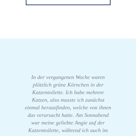
In der vergangenen Woche waren
plötzlich grüne Körnchen in der
Katzentoilette. Ich habe mehrere
Katzen, also musste ich zunächst
einmal herausfinden, welche von ihnen
das verursacht hatte. Am Sonnabend
war meine geliebte Angie auf der
Katzentoilette, während ich auch im