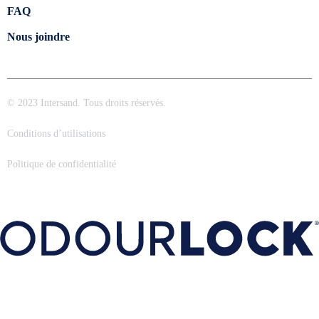
FAQ
Nous joindre
© 2023 Intersand. Tous droits réservés.
Conditions d’utilisations
Politique de confidentialité