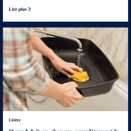
Lire plus
Litière