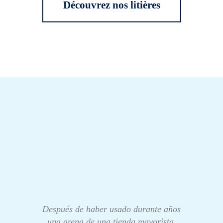
Découvrez nos litières
Después de haber usado durante años
una arena de una tienda mayorista,