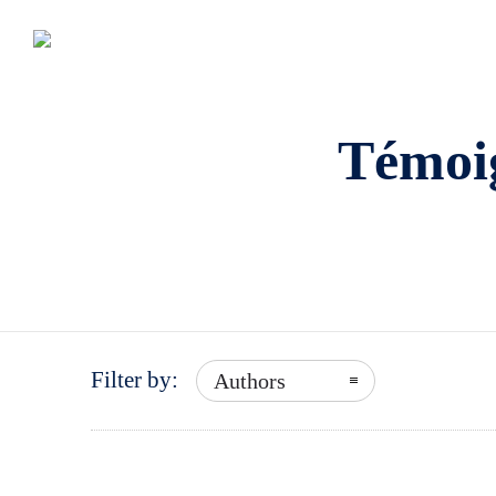
Témoig
Filter by:
Authors