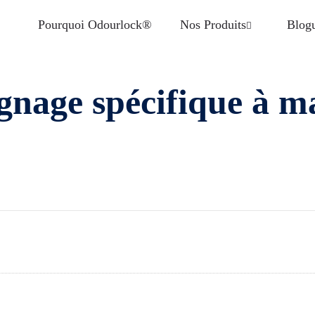
Pourquoi Odourlock®
Nos Produits
Blog
nage spécifique à 