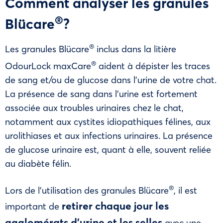
Comment analyser les granules
®
Blücare
?
®
Les granules Blücare
inclus dans la litière
®
OdourLock maxCare
aident à dépister les traces
de sang et/ou de glucose dans l’urine de votre chat.
La présence de sang dans l’urine est fortement
associée aux troubles urinaires chez le chat,
notamment aux cystites idiopathiques félines, aux
urolithiases et aux infections urinaires. La présence
de glucose urinaire est, quant à elle, souvent reliée
au diabète félin.
®
Lors de l’utilisation des granules Blücare
, il est
retirer chaque jour les
important de
agglomérats d’urine et les selles
avec une