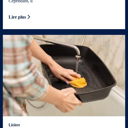
Cependant, il
Lire plus
Litière