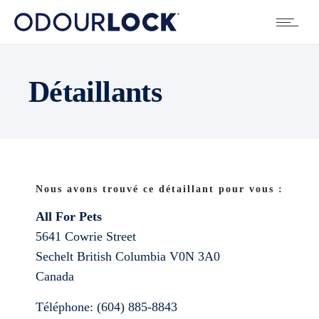
Détaillants
Nous avons trouvé ce détaillant pour vous :
All For Pets
5641 Cowrie Street
Sechelt
British Columbia
V0N 3A0
Canada
Téléphone:
(604) 885-8843