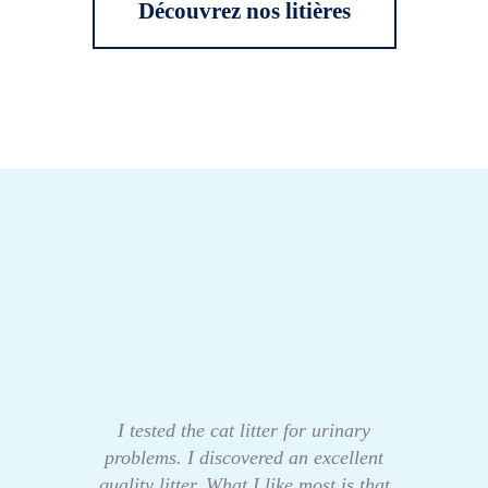
Découvrez nos litières
I tested the cat litter for urinary
problems. I discovered an excellent
quality litter. What I like most is that