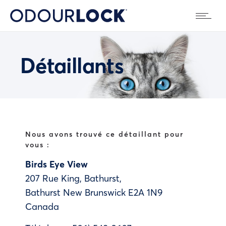
Détaillants
Nous avons trouvé ce détaillant pour
vous :
Birds Eye View
207 Rue King, Bathurst,
Bathurst
New Brunswick
E2A 1N9
Canada