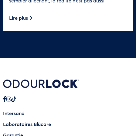
sembler alléchant, la réalité n’est pas aussi
Lire plus
Intersand
Laboratoires Blücare
Garantie