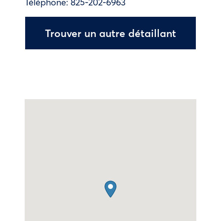
Téléphone:
825-202-6963
Trouver un autre détaillant