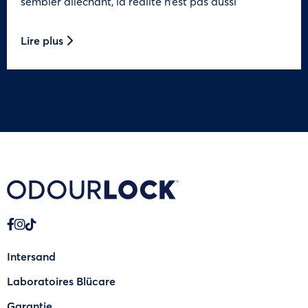
sembler alléchant, la réalité n’est pas aussi
Lire plus
Intersand
Laboratoires Blücare
Garantie