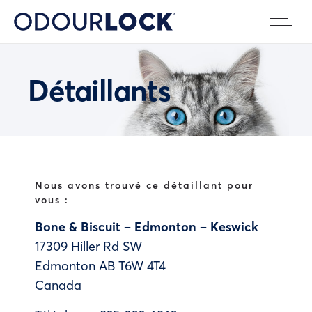
Détaillants
Nous avons trouvé ce détaillant pour
vous :
Bone & Biscuit – Edmonton – Keswick
17309 Hiller Rd SW
Edmonton
AB
T6W 4T4
Canada