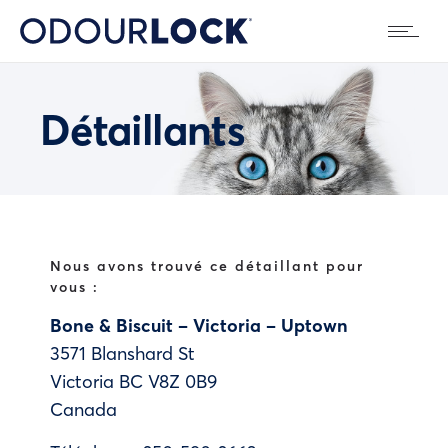
Détaillants
Nous avons trouvé ce détaillant pour
vous :
Bone & Biscuit – Victoria – Uptown
3571 Blanshard St
Victoria
BC
V8Z 0B9
Canada