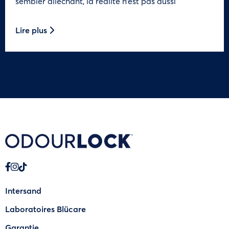
sembler alléchant, la réalité n’est pas aussi
Lire plus
Intersand
Laboratoires Blücare
Garantie